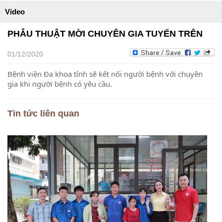
Video
PHẪU THUẬT MỜI CHUYÊN GIA TUYẾN TRÊN
01/12/2020
Bệnh viện Đa khoa tỉnh sẽ kết nối người bệnh với chuyên
gia khi người bệnh có yêu cầu.
Tin tức liên quan