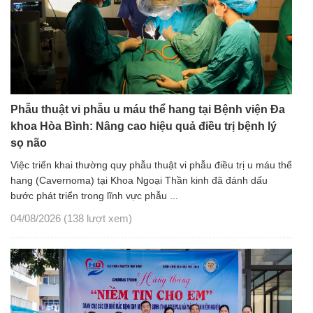
Phẫu thuật vi phẫu u máu thể hang tại Bệnh viện Đa
khoa Hòa Bình: Nâng cao hiệu quả điều trị bệnh lý
sọ não
Việc triển khai thường quy phẫu thuật vi phẫu điều trị u máu thể
hang (Cavernoma) tại Khoa Ngoại Thần kinh đã đánh dấu
bước phát triển trong lĩnh vực phẫu ...
04/08/2026
(138 lượt xem)