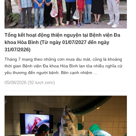
Tổng kết hoạt động thiện nguyện tại Bệnh viện Đa
khoa Hòa Bình (Từ ngày 01/07/2027 đến ngày
31/07/2026)
Tháng 7 mang theo những cơn mưa dịu mát, cũng là khoảng
thời gian Bệnh viện Đa khoa Hòa Bình lan tỏa nhiều nghĩa cử
yêu thương đến người bệnh. Bên cạnh nhiệm ...
05/08/2026
(92 lượt xem)