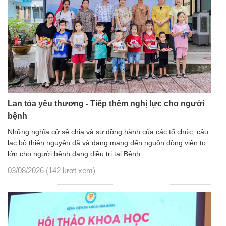
Lan tỏa yêu thương - Tiếp thêm nghị lực cho người
bệnh
Những nghĩa cử sẻ chia và sự đồng hành của các tổ chức, câu
lạc bộ thiện nguyện đã và đang mang đến nguồn động viên to
lớn cho người bệnh đang điều trị tại Bệnh ...
03/08/2026
(142 lượt xem)