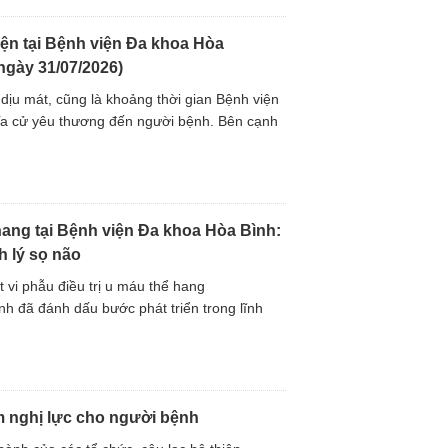
ện tại Bệnh viện Đa khoa Hòa
ngày 31/07/2026)
u mát, cũng là khoảng thời gian Bệnh viện
ĩa cử yêu thương đến người bệnh. Bên cạnh
hang tại Bệnh viện Đa khoa Hòa Bình:
h lý sọ não
t vi phẫu điều trị u máu thể hang
h đã đánh dấu bước phát triển trong lĩnh
m nghị lực cho người bệnh