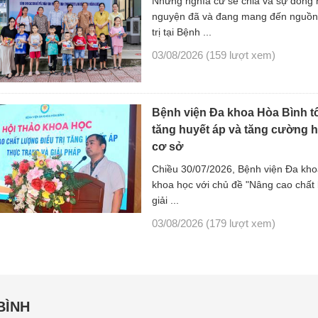
Những nghĩa cử sẻ chia và sự đồng h
nguyện đã và đang mang đến nguồn 
trị tại Bệnh ...
03/08/2026
(159 lượt xem)
Bệnh viện Đa khoa Hòa Bình tổ
tăng huyết áp và tăng cường h
cơ sở
Chiều 30/07/2026, Bệnh viện Đa kho
khoa học với chủ đề "Nâng cao chất l
giải ...
03/08/2026
(179 lượt xem)
BÌNH