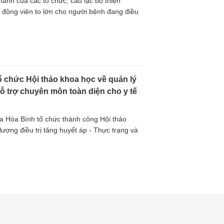
ành của các tổ chức, câu lạc bộ thiện
động viên to lớn cho người bệnh đang điều
 chức Hội thảo khoa học về quản lý
ỗ trợ chuyên môn toàn diện cho y tế
a Hòa Bình tổ chức thành công Hội thảo
ượng điều trị tăng huyết áp - Thực trạng và