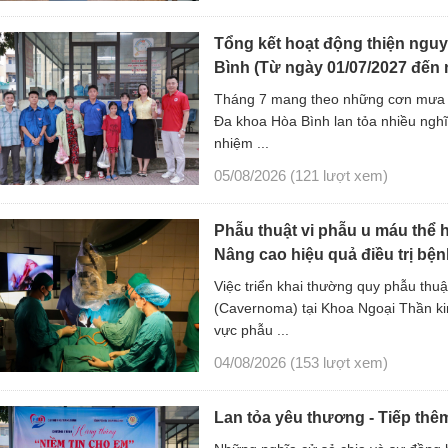
Tổng kết hoạt động thiện nguy
Bình (Từ ngày 01/07/2027 đến 
Tháng 7 mang theo những cơn mưa dị
Đa khoa Hòa Bình lan tỏa nhiều ngh
nhiệm ...
05/08/2026
(121 lượt xem)
Phẫu thuật vi phẫu u máu thể 
Nâng cao hiệu quả điều trị bện
Việc triển khai thường quy phẫu thuậ
(Cavernoma) tại Khoa Ngoại Thần kin
vực phẫu ...
04/08/2026
(153 lượt xem)
Lan tỏa yêu thương - Tiếp thê