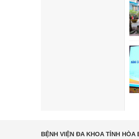
BỆNH VIỆN ĐA KHOA TỈNH HÒA 