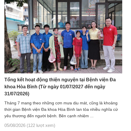
Tổng kết hoạt động thiện nguyện tại Bệnh viện Đa
khoa Hòa Bình (Từ ngày 01/07/2027 đến ngày
31/07/2026)
Tháng 7 mang theo những cơn mưa dịu mát, cũng là khoảng
thời gian Bệnh viện Đa khoa Hòa Bình lan tỏa nhiều nghĩa cử
yêu thương đến người bệnh. Bên cạnh nhiệm ...
05/08/2026
(122 lượt xem)