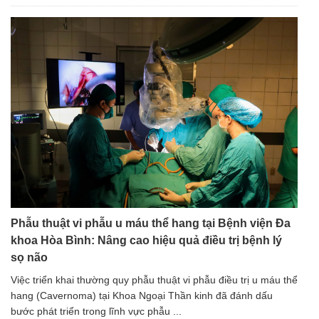
Phẫu thuật vi phẫu u máu thể hang tại Bệnh viện Đa
khoa Hòa Bình: Nâng cao hiệu quả điều trị bệnh lý
sọ não
Việc triển khai thường quy phẫu thuật vi phẫu điều trị u máu thể
hang (Cavernoma) tại Khoa Ngoại Thần kinh đã đánh dấu
bước phát triển trong lĩnh vực phẫu ...