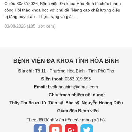
Chiều 30/07/2026, Bệnh viện Đa khoa Hòa Bình tổ chức thành
công Hội thảo khoa học với chủ đề "Nâng cao chất lượng điều
trị tăng huyết áp - Thực trạng và giải ...
03/08/2026
(185 lượt xem)
BỆNH VIỆN ĐA KHOA TỈNH HÒA BÌNH
Địa chỉ:
Tổ 11 - Phường Hòa Bình - Tỉnh Phú Thọ
Điện thoại:
0353.919.595
Email:
bvdkthoabinh@gmail.com
Chịu trách nhiệm nội dung:
Thầy Thuốc ưu tú. Tiến sỹ. Bác sỹ. Nguyễn Hoàng Diệu
Giám đốc Bệnh viện
Theo dõi Bệnh Viện trên các mạng xã hội