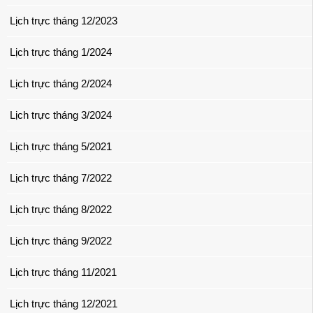
Lịch trực tháng 12/2023
Lịch trực tháng 1/2024
Lịch trực tháng 2/2024
Lịch trực tháng 3/2024
Lịch trực tháng 5/2021
Lịch trực tháng 7/2022
Lịch trực tháng 8/2022
Lịch trực tháng 9/2022
Lịch trực tháng 11/2021
Lịch trực tháng 12/2021