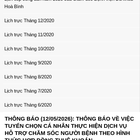
Hoà Bình
Lịch trực Tháng 12/2020
Lịch trực Tháng 11/2020
Lịch trực Tháng 10/2020
Lịch trực Tháng 9/2020
Lịch trực Tháng 8/2020
Lịch trực Tháng 7/2020
Lịch trực Tháng 6/2020
THÔNG BÁO (12/05/2026): THÔNG BÁO VỀ VIỆC
TUYỂN CHỌN CÁ NHÂN THỰC HIỆN DỊCH VỤ
HỖ TRỢ CHĂM SÓC NGƯỜI BỆNH THEO HÌNH