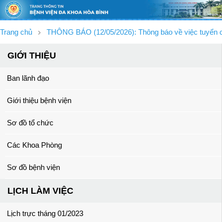
Trang chủ
THÔNG BÁO (12/05/2026): Thông báo về việc tuyển ch
GIỚI THIỆU
Ban lãnh đạo
Giới thiệu bệnh viện
Sơ đồ tổ chức
Các Khoa Phòng
Sơ đồ bệnh viện
LỊCH LÀM VIỆC
Lịch trực tháng 01/2023