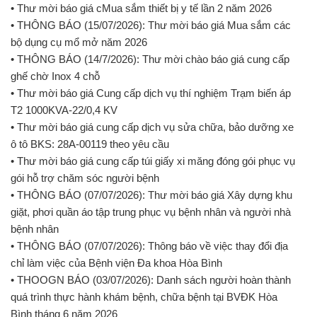
• Thư mời báo giá cMua sắm thiết bị y tế lần 2 năm 2026
• THÔNG BÁO (15/07/2026): Thư mời báo giá Mua sắm các
bộ dụng cụ mổ mở năm 2026
• THÔNG BÁO (14/7/2026): Thư mời chào báo giá cung cấp
ghế chờ Inox 4 chỗ
• Thư mời báo giá Cung cấp dịch vụ thí nghiệm Trạm biến áp
T2 1000KVA-22/0,4 KV
• Thư mời báo giá cung cấp dịch vụ sửa chữa, bảo dưỡng xe
ô tô BKS: 28A-00119 theo yêu cầu
• Thư mời báo giá cung cấp túi giấy xi măng đóng gói phục vụ
gói hỗ trợ chăm sóc người bệnh
• THÔNG BÁO (07/07/2026): Thư mời báo giá Xây dựng khu
giặt, phơi quần áo tập trung phục vụ bệnh nhân và người nhà
bệnh nhân
• THÔNG BÁO (07/07/2026): Thông báo về việc thay đổi địa
chỉ làm việc của Bệnh viện Đa khoa Hòa Bình
• THOOGN BÁO (03/07/2026): Danh sách người hoàn thành
quá trình thực hành khám bệnh, chữa bệnh tại BVĐK Hòa
Bình tháng 6 năm 2026