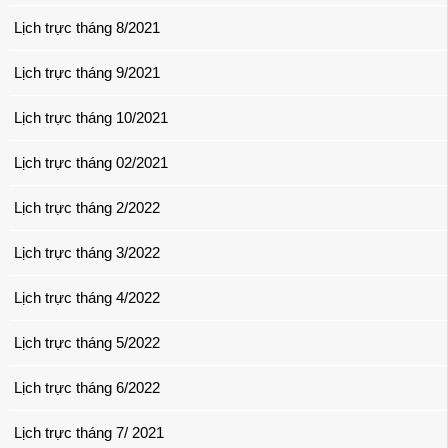
Lịch trực tháng 8/2021
Lịch trực tháng 9/2021
Lịch trực tháng 10/2021
Lịch trực tháng 02/2021
Lịch trực tháng 2/2022
Lịch trực tháng 3/2022
Lịch trực tháng 4/2022
Lịch trực tháng 5/2022
Lịch trực tháng 6/2022
Lịch trực tháng 7/ 2021