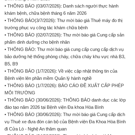
• THÔNG BÁO (03/07/2026): Danh sách người thực hành
khám bệnh, chữa bệnh tháng 6 năm 2026
• THÔNG BÁO(3/7/2026): Thư mời báo giá Thuê máy đo thị
trường phục vụ công tác khám chữa bệnh
• THÔNG BÁO (02/07/2026): Thư mời báo giá Cung cấp sản
phẩm dinh dưỡng cho bệnh nhân
• THÔNG BÁO: Thư mời báo giá cung cấp cung cấp dịch vụ
bảo dưỡng hệ thống phòng cháy, chữa cháy khu vực nhà B3,
B5, B9
• THÔNG BÁO (1/7/2026): Về việc cập nhật thông tin của
Bệnh viện lên phần mềm Quản lý hành nghề
• THÔNG BÁO (1/7/2026): BÁO CÁO ĐỀ XUẤT CẤP PHÉP
MÔI TRƯỜNG
• THÔNG BÁO (30/06/2026): THÔNG BÁO danh dục các lớp
đào tạo năm 2026 tại Bệnh viện Đa khoa Hòa Bình
• THÔNG BÁO (30/06/2026): Thư mời báo giá Cung cấp dịch
vụ Thuê xe đưa đón cán bộ của Bệnh viện Đa Khoa Hòa Bình
đi Cửa Lò - Nghệ An thăm quan