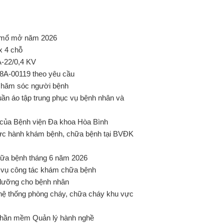
ụ mổ mở năm 2026
x 4 chỗ
A-22/0,4 KV
28A-00119 theo yêu cầu
ợ chăm sóc người bệnh
ần áo tập trung phục vụ bệnh nhân và
c của Bệnh viện Đa khoa Hòa Bình
ực hành khám bệnh, chữa bệnh tại BVĐK
ữa bệnh tháng 6 năm 2026
 vụ công tác khám chữa bệnh
dưỡng cho bệnh nhân
ệ thống phòng cháy, chữa cháy khu vực
 phần mềm Quản lý hành nghề