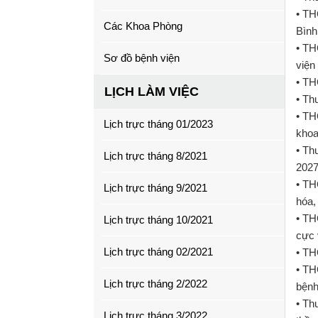
• TH
Các Khoa Phòng
Bình
• TH
Sơ đồ bệnh viện
viện
• TH
LỊCH LÀM VIỆC
• Th
• TH
Lịch trực tháng 01/2023
khoa
• Th
Lịch trực tháng 8/2021
202
• TH
Lịch trực tháng 9/2021
hóa,
• TH
Lịch trực tháng 10/2021
cực 
Lịch trực tháng 02/2021
• TH
• TH
Lịch trực tháng 2/2022
bện
• Th
Lịch trực tháng 3/2022