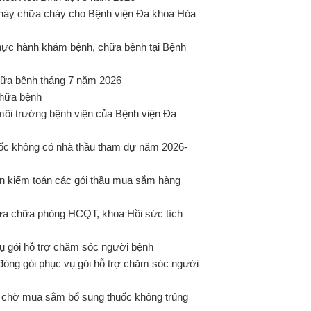
cháy chữa cháy cho Bệnh viện Đa khoa Hòa
hực hành khám bệnh, chữa bệnh tại Bệnh
ữa bệnh tháng 7 năm 2026
chữa bệnh
môi trường bệnh viện của Bệnh viện Đa
uốc không có nhà thầu tham dự năm 2026-
n kiểm toán các gói thầu mua sắm hàng
sửa chữa phòng HCQT, khoa Hồi sức tích
 gói hỗ trợ chăm sóc người bệnh
đóng gói phục vụ gói hỗ trợ chăm sóc người
ian chờ mua sắm bổ sung thuốc không trúng