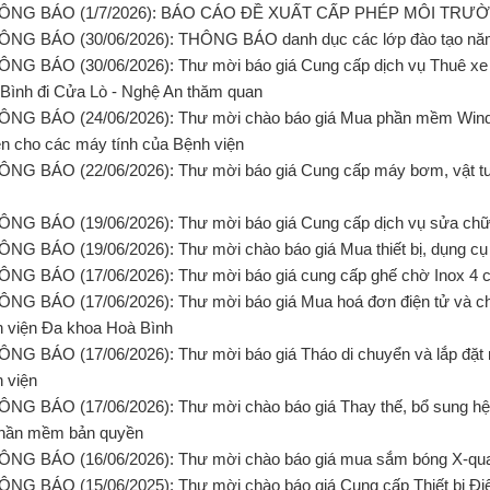
HÔNG BÁO (1/7/2026): BÁO CÁO ĐỀ XUẤT CẤP PHÉP MÔI TRƯ
ÔNG BÁO (30/06/2026): THÔNG BÁO danh dục các lớp đào tạo năm 
ÔNG BÁO (30/06/2026): Thư mời báo giá Cung cấp dịch vụ Thuê xe
Bình đi Cửa Lò - Nghệ An thăm quan
ÔNG BÁO (24/06/2026): Thư mời chào báo giá Mua phần mềm Wind
n cho các máy tính của Bệnh viện
ÔNG BÁO (22/06/2026): Thư mời báo giá Cung cấp máy bơm, vật tư, 
ÔNG BÁO (19/06/2026): Thư mời báo giá Cung cấp dịch vụ sửa chữ
ÔNG BÁO (19/06/2026): Thư mời chào báo giá Mua thiết bị, dụng c
ÔNG BÁO (17/06/2026): Thư mời báo giá cung cấp ghế chờ Inox 4 
ÔNG BÁO (17/06/2026): Thư mời báo giá Mua hoá đơn điện tử và ch
 viện Đa khoa Hoà Bình
ÔNG BÁO (17/06/2026): Thư mời báo giá Tháo di chuyển và lắp đặt 
 viện
ÔNG BÁO (17/06/2026): Thư mời chào báo giá Thay thế, bổ sung hệ t
hần mềm bản quyền
ÔNG BÁO (16/06/2026): Thư mời chào báo giá mua sắm bóng X-qua
ÔNG BÁO (15/06/2025): Thư mời chào báo giá Cung cấp Thiết bị Điệ