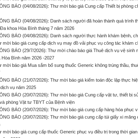
ÔNG BÁO (04/08/2026): Thư mời báo giá Cung cấp Thiết bị phòng 
ÔNG BÁO (04/08/2026): Danh sách người đã hoàn thành quá trình t
 Đa khoa Hòa Bình tháng 7 năm 2026
ÔNG BÁO (04/08/2026): Danh sách người thực hành khám bệnh, ch
ư mời báo giá cung cấp dịch vụ may đồ vải phục vụ công tác khám 
ÔNG BÁO (29/7/2026): Thư mời chào báo giá Thuê dịch vụ vệ sinh 
 Hòa Bình năm 2026 -2027
ư mời báo giá Mua sắm bổ sung thuốc Generic không trúng thầu, th
7
ÔNG BÁO (21/07/2026): Thư mời báo giá kiểm toán độc lập thực hiệ
 dịch vụ năm 2025
ÔNG BÁO (20/07/2026): Thư mời báo giá Cung cấp vật tư, thiết bị 
và phòng Vật tư TBYT của Bệnh viện
ÔNG BÁO (20/07/2026): Thư mời báo giá cung cấp hàng hóa phục vụ
ÔNG BÁO (20/07/2026): Thư mời báo giá cung cấp túi giấy xi măng 
h
ư mời báo giá cung cấp thuốc Generic phục vụ điều trị trong thời g