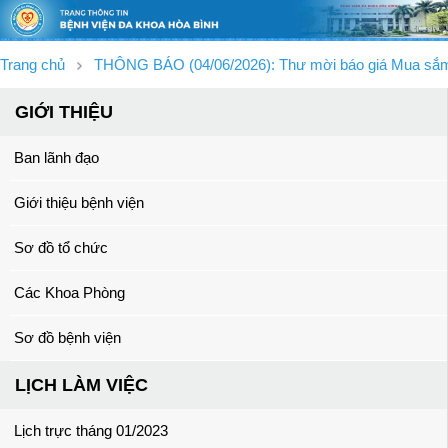
Trang chủ
THÔNG BÁO (04/06/2026): Thư mời báo giá Mua sắm v
GIỚI THIỆU
Ban lãnh đạo
Giới thiệu bệnh viện
Sơ đồ tổ chức
Các Khoa Phòng
Sơ đồ bệnh viện
LỊCH LÀM VIỆC
Lịch trực tháng 01/2023