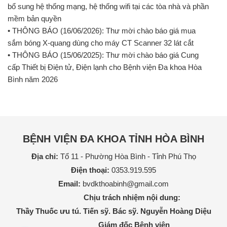
bổ sung hệ thống mạng, hệ thống wifi tại các tòa nhà và phần
mềm bản quyền
• THÔNG BÁO (16/06/2026): Thư mời chào báo giá mua
sắm bóng X-quang dùng cho máy CT Scanner 32 lát cắt
• THÔNG BÁO (15/06/2025): Thư mời chào báo giá Cung
cấp Thiết bị Điện tử, Điện lạnh cho Bệnh viện Đa khoa Hòa
Bình năm 2026
BỆNH VIỆN ĐA KHOA TỈNH HÒA BÌNH
Địa chỉ:
Tổ 11 - Phường Hòa Bình - Tỉnh Phú Thọ
Điện thoại:
0353.919.595
Email:
bvdkthoabinh@gmail.com
Chịu trách nhiệm nội dung:
Thầy Thuốc ưu tú. Tiến sỹ. Bác sỹ. Nguyễn Hoàng Diệu
Giám đốc Bệnh viện