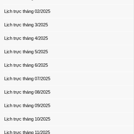
Lịch trực tháng 02/2025
Lịch trực tháng 3/2025
Lịch trực tháng 4/2025
Lịch trực tháng 5/2025
Lịch trực tháng 6/2025
Lịch trực tháng 07/2025
Lịch trực tháng 08/2025
Lịch trực tháng 09/2025
Lịch trực tháng 10/2025
Lịch trực tháng 11/2025