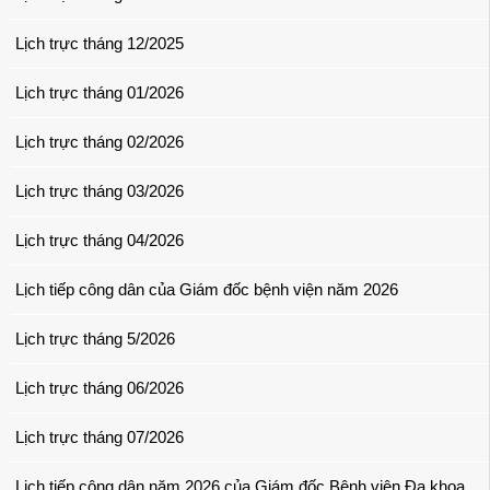
Lịch trực tháng 12/2025
Lịch trực tháng 01/2026
Lịch trực tháng 02/2026
Lịch trực tháng 03/2026
Lịch trực tháng 04/2026
Lịch tiếp công dân của Giám đốc bệnh viện năm 2026
Lịch trực tháng 5/2026
Lịch trực tháng 06/2026
Lịch trực tháng 07/2026
Lịch tiếp công dân năm 2026 của Giám đốc Bệnh viện Đa khoa