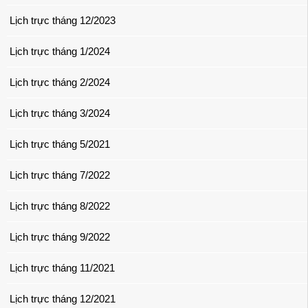
Lịch trực tháng 12/2023
Lịch trực tháng 1/2024
Lịch trực tháng 2/2024
Lịch trực tháng 3/2024
Lịch trực tháng 5/2021
Lịch trực tháng 7/2022
Lịch trực tháng 8/2022
Lịch trực tháng 9/2022
Lịch trực tháng 11/2021
Lịch trực tháng 12/2021