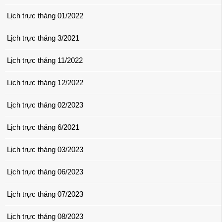
Lịch trực tháng 01/2022
Lịch trực tháng 3/2021
Lịch trực tháng 11/2022
Lịch trực tháng 12/2022
Lịch trực tháng 02/2023
Lịch trực tháng 6/2021
Lịch trực tháng 03/2023
Lịch trực tháng 06/2023
Lịch trực tháng 07/2023
Lịch trực tháng 08/2023