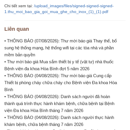
Chi tiết xem tại:
/upload_images/files/signed-signed-signed-
1.thu_moi_bao_gia_goi_mua_ghe_cho_inox_(1)_(1).pdf
Liên quan
• THÔNG BÁO (07/08/2026): Thư mời báo giá Thay thế, bổ
sung hệ thống mạng, hệ thống wifi tại các tòa nhà và phần
mềm bản quyền
• Thư mời báo giá Mua sắm thiết bị y tế (vật tư) nhà thuốc
Bệnh viện đa khoa Hòa Bình đợt 5 năm 2026
• THÔNG BÁO (04/08/2026): Thư mời báo giá Cung cấp
Thiết bị phòng cháy chữa cháy cho Bệnh viện Đa khoa Hòa
Bình
• THÔNG BÁO (04/08/2026): Danh sách người đã hoàn
thành quá trình thực hành khám bệnh, chữa bệnh tại Bệnh
viện Đa khoa Hòa Bình tháng 7 năm 2026
• THÔNG BÁO (04/08/2026): Danh sách người thực hành
khám bệnh, chữa bệnh tháng 7 năm 2026