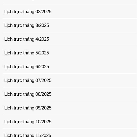
Lịch trực tháng 02/2025
Lịch trực tháng 3/2025
Lịch trực tháng 4/2025
Lịch trực tháng 5/2025
Lịch trực tháng 6/2025
Lịch trực tháng 07/2025
Lịch trực tháng 08/2025
Lịch trực tháng 09/2025
Lịch trực tháng 10/2025
Lịch trực tháng 11/2025