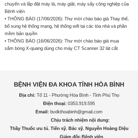
chuyển và lắp đặt máy là, máy giặt, máy sấy công nghiệp của
Bệnh viện
• THÔNG BÁO (17/06/2026): Thư mời chào báo giá Thay thế,
bổ sung hệ thống mạng, hệ thống wifi tại các tòa nhà và phần
mềm bản quyền
• THÔNG BÁO (16/06/2026): Thư mời chào báo giá mua
sắm bóng X-quang dùng cho máy CT Scanner 32 lát cắt
BỆNH VIỆN ĐA KHOA TỈNH HÒA BÌNH
Địa chỉ:
Tổ 11 - Phường Hòa Bình - Tỉnh Phú Thọ
Điện thoại:
0353.919.595
Email:
bvdkthoabinh@gmail.com
Chịu trách nhiệm nội dung:
Thầy Thuốc ưu tú. Tiến sỹ. Bác sỹ. Nguyễn Hoàng Diệu
Giám đốc Bệnh viện