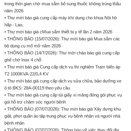
trong thời gian chờ mua sắm bổ sung thuốc không trúng thầu
năm 2026
• Thư mời báo giá cung cấp máy khí dung cho khoa Nội hô
hấp - Lao,
• Thư mời báo giá cMua sắm thiết bị y tế lần 2 năm 2026
• THÔNG BÁO (15/07/2026): Thư mời báo giá Mua sắm các
bộ dụng cụ mổ mở năm 2026
• THÔNG BÁO (14/7/2026): Thư mời chào báo giá cung cấp
ghế chờ Inox 4 chỗ
• Thư mời báo giá Cung cấp dịch vụ thí nghiệm Trạm biến áp
T2 1000KVA-22/0,4 KV
• Thư mời báo giá cung cấp dịch vụ sửa chữa, bảo dưỡng xe
ô tô BKS: 28A-00119 theo yêu cầu
• Thư mời báo giá cung cấp túi giấy xi măng đóng gói phục vụ
gói hỗ trợ chăm sóc người bệnh
• THÔNG BÁO (07/07/2026): Thư mời báo giá Xây dựng khu
giặt, phơi quần áo tập trung phục vụ bệnh nhân và người nhà
bệnh nhân
• THÔNG BÁO (07/07/2026): Thông báo về việc thay đổi địa