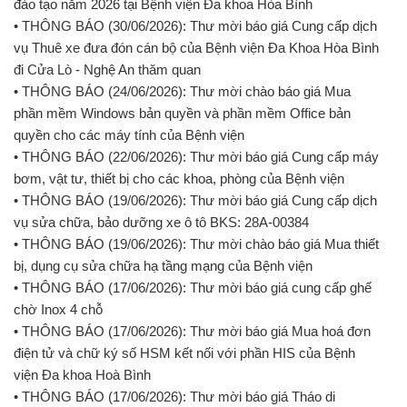
đào tạo năm 2026 tại Bệnh viện Đa khoa Hòa Bình
• THÔNG BÁO (30/06/2026): Thư mời báo giá Cung cấp dịch
vụ Thuê xe đưa đón cán bộ của Bệnh viện Đa Khoa Hòa Bình
đi Cửa Lò - Nghệ An thăm quan
• THÔNG BÁO (24/06/2026): Thư mời chào báo giá Mua
phần mềm Windows bản quyền và phần mềm Office bản
quyền cho các máy tính của Bệnh viện
• THÔNG BÁO (22/06/2026): Thư mời báo giá Cung cấp máy
bơm, vật tư, thiết bị cho các khoa, phòng của Bệnh viện
• THÔNG BÁO (19/06/2026): Thư mời báo giá Cung cấp dịch
vụ sửa chữa, bảo dưỡng xe ô tô BKS: 28A-00384
• THÔNG BÁO (19/06/2026): Thư mời chào báo giá Mua thiết
bị, dụng cụ sửa chữa hạ tầng mạng của Bệnh viện
• THÔNG BÁO (17/06/2026): Thư mời báo giá cung cấp ghế
chờ Inox 4 chỗ
• THÔNG BÁO (17/06/2026): Thư mời báo giá Mua hoá đơn
điện tử và chữ ký số HSM kết nối với phần HIS của Bệnh
viện Đa khoa Hoà Bình
• THÔNG BÁO (17/06/2026): Thư mời báo giá Tháo di