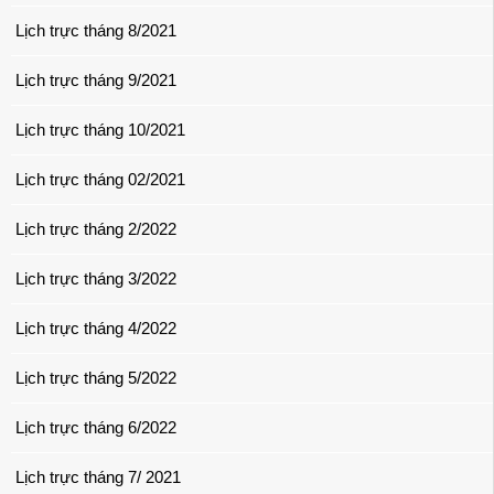
Lịch trực tháng 8/2021
Lịch trực tháng 9/2021
Lịch trực tháng 10/2021
Lịch trực tháng 02/2021
Lịch trực tháng 2/2022
Lịch trực tháng 3/2022
Lịch trực tháng 4/2022
Lịch trực tháng 5/2022
Lịch trực tháng 6/2022
Lịch trực tháng 7/ 2021