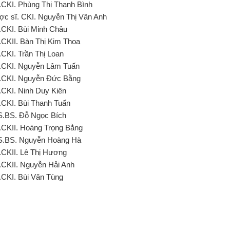
.CKI. Phùng Thị Thanh Bình
ợc sĩ. CKI. Nguyễn Thị Vân Anh
.CKI. Bùi Minh Châu
.CKII. Bàn Thị Kim Thoa
.CKI. Trần Thị Loan
.CKI. Nguyễn Lâm Tuấn
.CKI. Nguyễn Đức Bằng
.CKI. Ninh Duy Kiên
.CKI. Bùi Thanh Tuấn
S.BS. Đỗ Ngọc Bích
.CKII. Hoàng Trọng Bằng
S.BS. Nguyễn Hoàng Hà
.CKII. Lê Thị Hương
.CKII. Nguyễn Hải Anh
.CKI. Bùi Văn Tùng