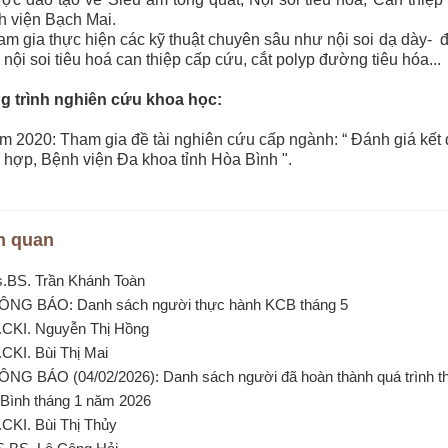
 viện Bạch Mai.
am gia thực hiện các kỹ thuật chuyên sâu như nội soi dạ dày- 
 nội soi tiêu hoá can thiệp cấp cứu, cắt polyp đường tiêu hóa...
g trình nghiên cứu khoa học:
m 2020: Tham gia đề tài nghiên cứu cấp ngành: “ Đánh giá kết 
 hợp, Bệnh viện Đa khoa tỉnh Hòa Bình ".
n quan
s.BS. Trần Khánh Toàn
ÔNG BÁO: Danh sách người thực hành KCB tháng 5
.CKI. Nguyễn Thị Hồng
.CKI. Bùi Thị Mai
ÔNG BÁO (04/02/2026): Danh sách người đã hoàn thành quá trình 
Bình tháng 1 năm 2026
.CKI. Bùi Thị Thủy