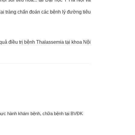
đại tràng chẩn đoán các bệnh lý đường tiêu
quả điều trị bệnh Thalassemia tại khoa Nội
thực hành khám bệnh, chữa bệnh tại BVĐK