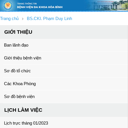
Trang chủ
BS.CKI. Phạm Duy Linh
GIỚI THIỆU
Ban lãnh đạo
Giới thiệu bệnh viện
Sơ đồ tổ chức
Các Khoa Phòng
Sơ đồ bệnh viện
LỊCH LÀM VIỆC
Lịch trực tháng 01/2023