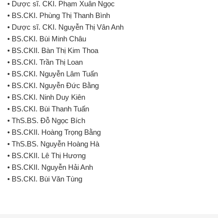
• Dược sĩ. CKI. Phạm Xuân Ngọc
• BS.CKI. Phùng Thị Thanh Bình
• Dược sĩ. CKI. Nguyễn Thị Vân Anh
• BS.CKI. Bùi Minh Châu
• BS.CKII. Bàn Thị Kim Thoa
• BS.CKI. Trần Thị Loan
• BS.CKI. Nguyễn Lâm Tuấn
• BS.CKI. Nguyễn Đức Bằng
• BS.CKI. Ninh Duy Kiên
• BS.CKI. Bùi Thanh Tuấn
• ThS.BS. Đỗ Ngọc Bích
• BS.CKII. Hoàng Trọng Bằng
• ThS.BS. Nguyễn Hoàng Hà
• BS.CKII. Lê Thị Hương
• BS.CKII. Nguyễn Hải Anh
• BS.CKI. Bùi Văn Tùng