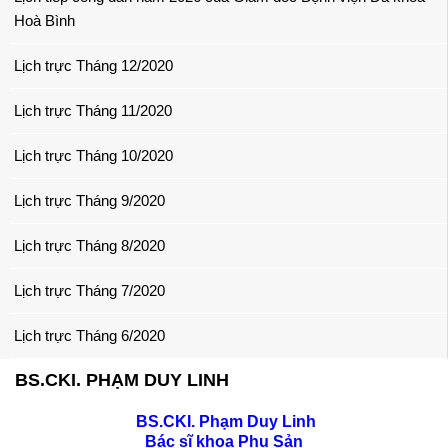
Hoà Bình
Lịch trực Tháng 12/2020
Lịch trực Tháng 11/2020
Lịch trực Tháng 10/2020
Lịch trực Tháng 9/2020
Lịch trực Tháng 8/2020
Lịch trực Tháng 7/2020
Lịch trực Tháng 6/2020
BS.CKI. PHẠM DUY LINH
BS.CKI. Phạm Duy Linh
Bác sĩ khoa Phụ Sản