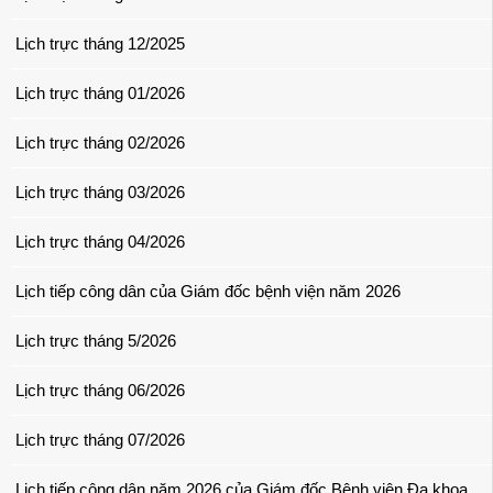
Lịch trực tháng 12/2025
Lịch trực tháng 01/2026
Lịch trực tháng 02/2026
Lịch trực tháng 03/2026
Lịch trực tháng 04/2026
Lịch tiếp công dân của Giám đốc bệnh viện năm 2026
Lịch trực tháng 5/2026
Lịch trực tháng 06/2026
Lịch trực tháng 07/2026
Lịch tiếp công dân năm 2026 của Giám đốc Bệnh viện Đa khoa