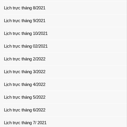
Lịch trực tháng 8/2021
Lịch trực tháng 9/2021
Lịch trực tháng 10/2021
Lịch trực tháng 02/2021
Lịch trực tháng 2/2022
Lịch trực tháng 3/2022
Lịch trực tháng 4/2022
Lịch trực tháng 5/2022
Lịch trực tháng 6/2022
Lịch trực tháng 7/ 2021