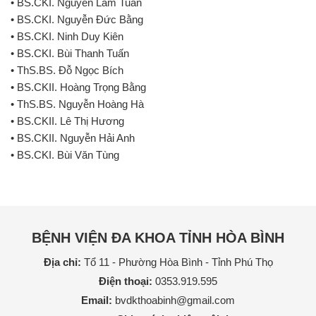
• BS.CKI. Nguyễn Lâm Tuấn
• BS.CKI. Nguyễn Đức Bằng
• BS.CKI. Ninh Duy Kiên
• BS.CKI. Bùi Thanh Tuấn
• ThS.BS. Đỗ Ngọc Bích
• BS.CKII. Hoàng Trọng Bằng
• ThS.BS. Nguyễn Hoàng Hà
• BS.CKII. Lê Thị Hương
• BS.CKII. Nguyễn Hải Anh
• BS.CKI. Bùi Văn Tùng
BỆNH VIỆN ĐA KHOA TỈNH HÒA BÌNH
Địa chỉ:
Tổ 11 - Phường Hòa Bình - Tỉnh Phú Thọ
Điện thoại:
0353.919.595
Email:
bvdkthoabinh@gmail.com