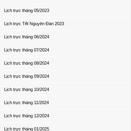
Lịch trực tháng 05/2023
Lịch trực Tết Nguyên Đán 2023
Lịch trực tháng 06/2024
Lịch trực tháng 07/2024
Lịch trực tháng 08/2024
Lịch trực tháng 09/2024
Lịch trực tháng 10/2024
Lịch trực tháng 11/2024
Lịch trực tháng 12/2024
Lịch trực tháng 01/2025