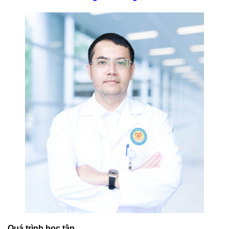
Quá trình học tập