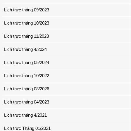
Lịch trực tháng 09/2023
Lịch trực tháng 10/2023
Lịch trực tháng 11/2023
Lịch trực tháng 4/2024
Lịch trực tháng 05/2024
Lịch trực tháng 10/2022
Lịch trực tháng 08/2026
Lịch trực tháng 04/2023
Lịch trực tháng 4/2021
Lịch trực Tháng 01/2021