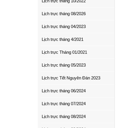
Lịch trực tháng 10/2022
Lịch trực tháng 08/2026
Lịch trực tháng 04/2023
Lịch trực tháng 4/2021
Lịch trực Tháng 01/2021
Lịch trực tháng 05/2023
Lịch trực Tết Nguyên Đán 2023
Lịch trực tháng 06/2024
Lịch trực tháng 07/2024
Lịch trực tháng 08/2024