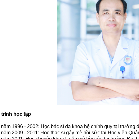
trình học tập
 năm 1996 - 2002: Học bác sĩ đa khoa hệ chính quy tại trường
 năm 2009 - 2011: Học thạc sĩ gây mê hồi sức tại Học viện Quâ
 năm 2021: Học chuyên khoa II gây mê hồi sức tại trường Đại 