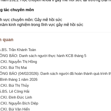
g tác chuyên môn
nh vực chuyên môn: Gây mê hồi sức
 năm kinh nghiệm trong lĩnh vực gây mê hồi sức
n quan
s.BS. Trần Khánh Toàn
ÔNG BÁO: Danh sách người thực hành KCB tháng 5
.CKI. Nguyễn Thị Hồng
.CKI. Bùi Thị Mai
ÔNG BÁO (04/02/2026): Danh sách người đã hoàn thành quá trình 
Bình tháng 1 năm 2026
.CKI. Bùi Thị Thủy
S.BS. Lê Công Hải
.CKI. Đinh Đức Linh
.CKI. Nguyễn Bích Diệp
.CKI. Bùi Văn Hiển