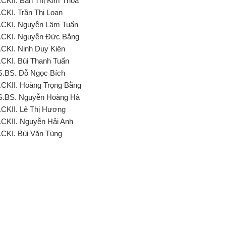
.CKII. Bàn Thị Kim Thoa
.CKI. Trần Thị Loan
.CKI. Nguyễn Lâm Tuấn
.CKI. Nguyễn Đức Bằng
.CKI. Ninh Duy Kiên
.CKI. Bùi Thanh Tuấn
S.BS. Đỗ Ngọc Bích
.CKII. Hoàng Trọng Bằng
S.BS. Nguyễn Hoàng Hà
.CKII. Lê Thị Hương
.CKII. Nguyễn Hải Anh
.CKI. Bùi Văn Tùng