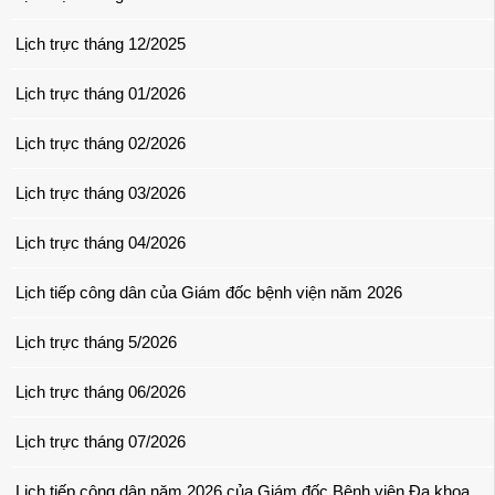
Lịch trực tháng 12/2025
Lịch trực tháng 01/2026
Lịch trực tháng 02/2026
Lịch trực tháng 03/2026
Lịch trực tháng 04/2026
Lịch tiếp công dân của Giám đốc bệnh viện năm 2026
Lịch trực tháng 5/2026
Lịch trực tháng 06/2026
Lịch trực tháng 07/2026
Lịch tiếp công dân năm 2026 của Giám đốc Bệnh viện Đa khoa