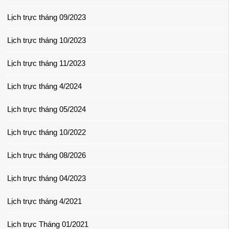
Lịch trực tháng 09/2023
Lịch trực tháng 10/2023
Lịch trực tháng 11/2023
Lịch trực tháng 4/2024
Lịch trực tháng 05/2024
Lịch trực tháng 10/2022
Lịch trực tháng 08/2026
Lịch trực tháng 04/2023
Lịch trực tháng 4/2021
Lịch trực Tháng 01/2021