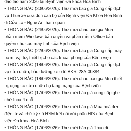
đào tạo năm 2026 tại Bệnh viện Đa khoa Hòa Bình
• THÔNG BÁO (30/06/2026): Thư mời báo giá Cung cấp dịch
vụ Thuê xe đưa đón cán bộ của Bệnh viện Đa Khoa Hòa Bình
đi Cửa Lò - Nghệ An thăm quan
• THÔNG BÁO (24/06/2026): Thư mời chào báo giá Mua
phần mềm Windows bản quyền và phần mềm Office bản
quyền cho các máy tính của Bệnh viện
• THÔNG BÁO (22/06/2026): Thư mời báo giá Cung cấp máy
bơm, vật tư, thiết bị cho các khoa, phòng của Bệnh viện
• THÔNG BÁO (19/06/2026): Thư mời báo giá Cung cấp dịch
vụ sửa chữa, bảo dưỡng xe ô tô BKS: 28A-00384
• THÔNG BÁO (19/06/2026): Thư mời chào báo giá Mua thiết
bị, dụng cụ sửa chữa hạ tầng mạng của Bệnh viện
• THÔNG BÁO (17/06/2026): Thư mời báo giá cung cấp ghế
chờ Inox 4 chỗ
• THÔNG BÁO (17/06/2026): Thư mời báo giá Mua hoá đơn
điện tử và chữ ký số HSM kết nối với phần HIS của Bệnh
viện Đa khoa Hoà Bình
• THÔNG BÁO (17/06/2026): Thư mời báo giá Tháo di