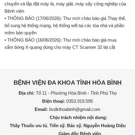
chuyển và lắp đặt máy là, máy giặt, máy sấy công nghiệp của
Bệnh viện
• THÔNG BÁO (17/06/2026): Thư mời chào báo giá Thay thế,
bổ sung hệ thống mạng, hệ thống wifi tại các tòa nhà và phần
mềm bản quyền
• THÔNG BÁO (16/06/2026): Thư mời chào báo giá mua
sắm bóng X-quang dùng cho máy CT Scanner 32 lát cắt
BỆNH VIỆN ĐA KHOA TỈNH HÒA BÌNH
Địa chỉ:
Tổ 11 - Phường Hòa Bình - Tỉnh Phú Thọ
Điện thoại:
0353.919.595
Email:
bvdkthoabinh@gmail.com
Chịu trách nhiệm nội dung:
Thầy Thuốc ưu tú. Tiến sỹ. Bác sỹ. Nguyễn Hoàng Diệu
Giám đốc Bệnh viện