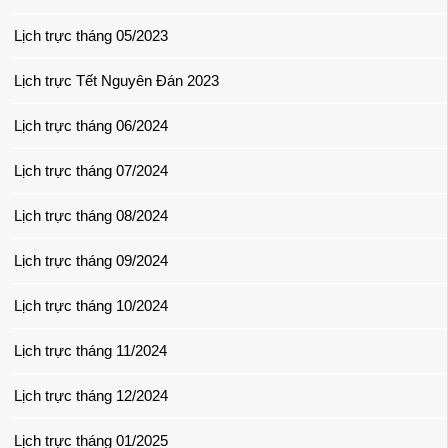
Lịch trực tháng 05/2023
Lịch trực Tết Nguyên Đán 2023
Lịch trực tháng 06/2024
Lịch trực tháng 07/2024
Lịch trực tháng 08/2024
Lịch trực tháng 09/2024
Lịch trực tháng 10/2024
Lịch trực tháng 11/2024
Lịch trực tháng 12/2024
Lịch trực tháng 01/2025