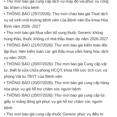
• Thư mời báo giá cung cấp dịch vụ may đồ vải phục vụ công
tác khám chữa bệnh
• THÔNG BÁO (29/7/2026): Thư mời chào báo giá Thuê dịch
vụ vệ sinh môi trường bệnh viện của Bệnh viện Đa khoa Hòa
Bình năm 2026 -2027
• Thư mời báo giá Mua sắm bổ sung thuốc Generic không
trúng thầu, thuốc không có nhà thầu tham dự năm 2026-2027
• THÔNG BÁO (21/07/2026): Thư mời báo giá kiểm toán độc
lập thực hiện kiểm toán các gói thầu mua sắm hàng hóa, dịch
vụ năm 2025
• THÔNG BÁO (20/07/2026): Thư mời báo giá Cung cấp vật
tư, thiết bị sửa chữa phòng HCQT, khoa Hồi sức tích cực và
phòng Vật tư TBYT của Bệnh viện
• THÔNG BÁO (20/07/2026): Thư mời báo giá cung cấp hàng
hóa phục vụ gói hỗ trợ chăm sóc người bệnh
• THÔNG BÁO (20/07/2026): Thư mời báo giá cung cấp túi
giấy xi măng đóng gói phục vụ gói hỗ trợ chăm sóc người
bệnh
• Thư mời báo giá cung cấp thuốc Generic phục vụ điều trị