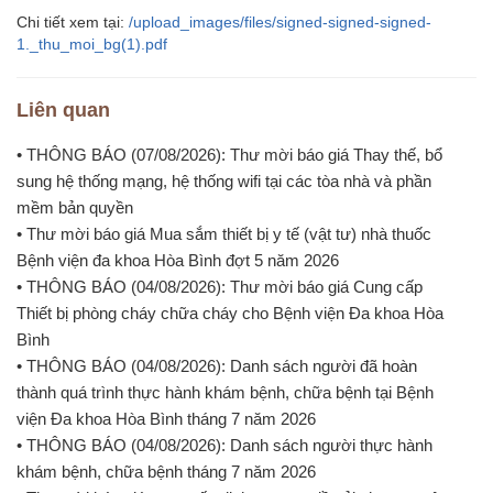
Chi tiết xem tại:
/upload_images/files/signed-signed-signed-
1._thu_moi_bg(1).pdf
Liên quan
• THÔNG BÁO (07/08/2026): Thư mời báo giá Thay thế, bổ
sung hệ thống mạng, hệ thống wifi tại các tòa nhà và phần
mềm bản quyền
• Thư mời báo giá Mua sắm thiết bị y tế (vật tư) nhà thuốc
Bệnh viện đa khoa Hòa Bình đợt 5 năm 2026
• THÔNG BÁO (04/08/2026): Thư mời báo giá Cung cấp
Thiết bị phòng cháy chữa cháy cho Bệnh viện Đa khoa Hòa
Bình
• THÔNG BÁO (04/08/2026): Danh sách người đã hoàn
thành quá trình thực hành khám bệnh, chữa bệnh tại Bệnh
viện Đa khoa Hòa Bình tháng 7 năm 2026
• THÔNG BÁO (04/08/2026): Danh sách người thực hành
khám bệnh, chữa bệnh tháng 7 năm 2026