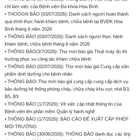
chỉ làm việc của Bệnh viện Đa khoa Hòa Bình
• THOOGN BÁO (03/07/2026): Danh sách người hoàn thành
quá trình thực hành khám bệnh, chữa bệnh tại BVĐK Hòa
Bình tháng 6 năm 2026
• THÔNG BÁO (03/07/2026): Danh sách người thực hành
khám bệnh, chữa bệnh tháng 6 năm 2026
• THÔNG BÁO(3/7/2026): Thư mời báo giá Thuê máy đo thị
trường phục vụ công tác khám chữa bệnh
• THÔNG BÁO (02/07/2026): Thư mời báo giá Cung cấp sản
phẩm dinh dưỡng cho bệnh nhân
• THÔNG BÁO: Thư mời báo giá cung cấp cung cấp dịch vụ
bảo dưỡng hệ thống phòng cháy, chữa cháy khu vực nhà B3,
B5, B9
• THÔNG BÁO (1/7/2026): Về việc cập nhật thông tin của
Bệnh viện lên phần mềm Quản lý hành nghề
• THÔNG BÁO (1/7/2026): BÁO CÁO ĐỀ XUẤT CẤP PHÉP
MÔI TRƯỜNG
• THÔNG BÁO (30/06/2026): THÔNG BÁO danh dục các lớp