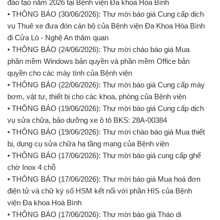
đào tạo năm 2026 tại Bệnh viện Đa khoa Hòa Bình
• THÔNG BÁO (30/06/2026): Thư mời báo giá Cung cấp dịch
vụ Thuê xe đưa đón cán bộ của Bệnh viện Đa Khoa Hòa Bình
đi Cửa Lò - Nghệ An thăm quan
• THÔNG BÁO (24/06/2026): Thư mời chào báo giá Mua
phần mềm Windows bản quyền và phần mềm Office bản
quyền cho các máy tính của Bệnh viện
• THÔNG BÁO (22/06/2026): Thư mời báo giá Cung cấp máy
bơm, vật tư, thiết bị cho các khoa, phòng của Bệnh viện
• THÔNG BÁO (19/06/2026): Thư mời báo giá Cung cấp dịch
vụ sửa chữa, bảo dưỡng xe ô tô BKS: 28A-00384
• THÔNG BÁO (19/06/2026): Thư mời chào báo giá Mua thiết
bị, dụng cụ sửa chữa hạ tầng mạng của Bệnh viện
• THÔNG BÁO (17/06/2026): Thư mời báo giá cung cấp ghế
chờ Inox 4 chỗ
• THÔNG BÁO (17/06/2026): Thư mời báo giá Mua hoá đơn
điện tử và chữ ký số HSM kết nối với phần HIS của Bệnh
viện Đa khoa Hoà Bình
• THÔNG BÁO (17/06/2026): Thư mời báo giá Tháo di