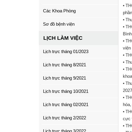
• TH
Các Khoa Phòng
phầ
• Th
Sơ đồ bệnh viện
• TH
Bình
LỊCH LÀM VIỆC
• TH
viện
Lịch trực tháng 01/2023
• TH
• Th
Lịch trực tháng 8/2021
• TH
khoa
Lịch trực tháng 9/2021
• Th
202
Lịch trực tháng 10/2021
• TH
Lịch trực tháng 02/2021
hóa,
• TH
Lịch trực tháng 2/2022
cực 
• TH
Lịch trực tháng 3/2022