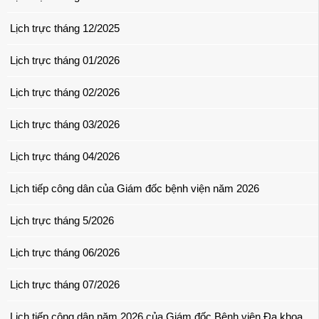
Lịch trực tháng 12/2025
Lịch trực tháng 01/2026
Lịch trực tháng 02/2026
Lịch trực tháng 03/2026
Lịch trực tháng 04/2026
Lịch tiếp công dân của Giám đốc bệnh viện năm 2026
Lịch trực tháng 5/2026
Lịch trực tháng 06/2026
Lịch trực tháng 07/2026
Lịch tiếp công dân năm 2026 của Giám đốc Bệnh viện Đa khoa