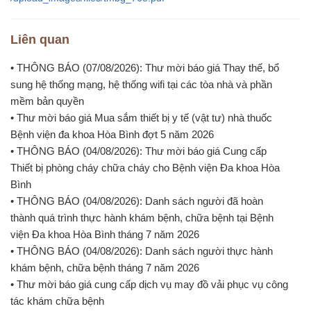
Liên quan
• THÔNG BÁO (07/08/2026): Thư mời báo giá Thay thế, bổ
sung hệ thống mạng, hệ thống wifi tại các tòa nhà và phần
mềm bản quyền
• Thư mời báo giá Mua sắm thiết bị y tế (vật tư) nhà thuốc
Bệnh viện đa khoa Hòa Bình đợt 5 năm 2026
• THÔNG BÁO (04/08/2026): Thư mời báo giá Cung cấp
Thiết bị phòng cháy chữa cháy cho Bệnh viện Đa khoa Hòa
Bình
• THÔNG BÁO (04/08/2026): Danh sách người đã hoàn
thành quá trình thực hành khám bệnh, chữa bệnh tại Bệnh
viện Đa khoa Hòa Bình tháng 7 năm 2026
• THÔNG BÁO (04/08/2026): Danh sách người thực hành
khám bệnh, chữa bệnh tháng 7 năm 2026
• Thư mời báo giá cung cấp dịch vụ may đồ vải phục vụ công
tác khám chữa bệnh