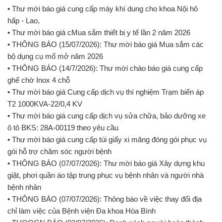
• Thư mời báo giá cung cấp máy khí dung cho khoa Nội hô
hấp - Lao,
• Thư mời báo giá cMua sắm thiết bị y tế lần 2 năm 2026
• THÔNG BÁO (15/07/2026): Thư mời báo giá Mua sắm các
bộ dụng cụ mổ mở năm 2026
• THÔNG BÁO (14/7/2026): Thư mời chào báo giá cung cấp
ghế chờ Inox 4 chỗ
• Thư mời báo giá Cung cấp dịch vụ thí nghiệm Trạm biến áp
T2 1000KVA-22/0,4 KV
• Thư mời báo giá cung cấp dịch vụ sửa chữa, bảo dưỡng xe
ô tô BKS: 28A-00119 theo yêu cầu
• Thư mời báo giá cung cấp túi giấy xi măng đóng gói phục vụ
gói hỗ trợ chăm sóc người bệnh
• THÔNG BÁO (07/07/2026): Thư mời báo giá Xây dựng khu
giặt, phơi quần áo tập trung phục vụ bệnh nhân và người nhà
bệnh nhân
• THÔNG BÁO (07/07/2026): Thông báo về việc thay đổi địa
chỉ làm việc của Bệnh viện Đa khoa Hòa Bình