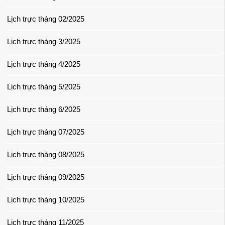
Lịch trực tháng 02/2025
Lịch trực tháng 3/2025
Lịch trực tháng 4/2025
Lịch trực tháng 5/2025
Lịch trực tháng 6/2025
Lịch trực tháng 07/2025
Lịch trực tháng 08/2025
Lịch trực tháng 09/2025
Lịch trực tháng 10/2025
Lịch trực tháng 11/2025