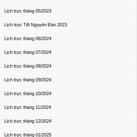
Lịch trực tháng 05/2023
Lịch trực Tết Nguyên Đán 2023
Lịch trực tháng 06/2024
Lịch trực tháng 07/2024
Lịch trực tháng 08/2024
Lịch trực tháng 09/2024
Lịch trực tháng 10/2024
Lịch trực tháng 11/2024
Lịch trực tháng 12/2024
Lịch trực tháng 01/2025