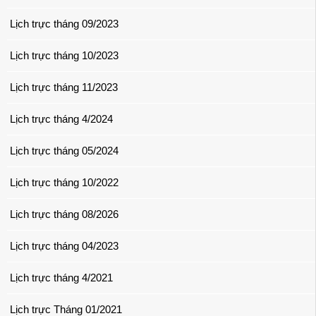
Lịch trực tháng 09/2023
Lịch trực tháng 10/2023
Lịch trực tháng 11/2023
Lịch trực tháng 4/2024
Lịch trực tháng 05/2024
Lịch trực tháng 10/2022
Lịch trực tháng 08/2026
Lịch trực tháng 04/2023
Lịch trực tháng 4/2021
Lịch trực Tháng 01/2021