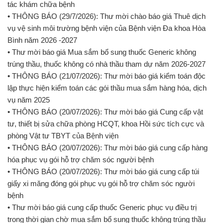
tác khám chữa bệnh
• THÔNG BÁO (29/7/2026): Thư mời chào báo giá Thuê dịch
vụ vệ sinh môi trường bệnh viện của Bệnh viện Đa khoa Hòa
Bình năm 2026 -2027
• Thư mời báo giá Mua sắm bổ sung thuốc Generic không
trúng thầu, thuốc không có nhà thầu tham dự năm 2026-2027
• THÔNG BÁO (21/07/2026): Thư mời báo giá kiểm toán độc
lập thực hiện kiểm toán các gói thầu mua sắm hàng hóa, dịch
vụ năm 2025
• THÔNG BÁO (20/07/2026): Thư mời báo giá Cung cấp vật
tư, thiết bị sửa chữa phòng HCQT, khoa Hồi sức tích cực và
phòng Vật tư TBYT của Bệnh viện
• THÔNG BÁO (20/07/2026): Thư mời báo giá cung cấp hàng
hóa phục vụ gói hỗ trợ chăm sóc người bệnh
• THÔNG BÁO (20/07/2026): Thư mời báo giá cung cấp túi
giấy xi măng đóng gói phục vụ gói hỗ trợ chăm sóc người
bệnh
• Thư mời báo giá cung cấp thuốc Generic phục vụ điều trị
trong thời gian chờ mua sắm bổ sung thuốc không trúng thầu