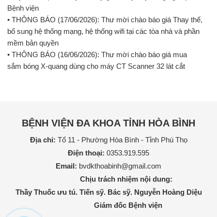
Bệnh viện
• THÔNG BÁO (17/06/2026): Thư mời chào báo giá Thay thế,
bổ sung hệ thống mạng, hệ thống wifi tại các tòa nhà và phần
mềm bản quyền
• THÔNG BÁO (16/06/2026): Thư mời chào báo giá mua
sắm bóng X-quang dùng cho máy CT Scanner 32 lát cắt
BỆNH VIỆN ĐA KHOA TỈNH HÒA BÌNH
Địa chỉ:
Tổ 11 - Phường Hòa Bình - Tỉnh Phú Thọ
Điện thoại:
0353.919.595
Email:
bvdkthoabinh@gmail.com
Chịu trách nhiệm nội dung:
Thầy Thuốc ưu tú. Tiến sỹ. Bác sỹ. Nguyễn Hoàng Diệu
Giám đốc Bệnh viện