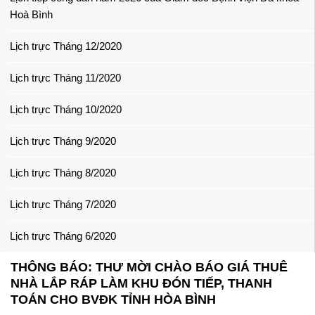
Hoà Bình
Lịch trực Tháng 12/2020
Lịch trực Tháng 11/2020
Lịch trực Tháng 10/2020
Lịch trực Tháng 9/2020
Lịch trực Tháng 8/2020
Lịch trực Tháng 7/2020
Lịch trực Tháng 6/2020
THÔNG BÁO: THƯ MỜI CHÀO BÁO GIÁ THUÊ
NHÀ LẮP RÁP LÀM KHU ĐÓN TIẾP, THANH
TOÁN CHO BVĐK TỈNH HÒA BÌNH