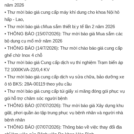
năm 2026
• Thư mời báo giá cung cấp máy khí dung cho khoa Nội hô
hấp - Lao,
• Thư mời báo giá cMua sắm thiết bị y tế lần 2 năm 2026
• THÔNG BÁO (15/07/2026): Thư mời báo giá Mua sắm các
bộ dụng cụ mổ mở năm 2026
• THÔNG BÁO (14/7/2026): Thư mời chào báo giá cung cấp
ghế chờ Inox 4 chỗ
• Thư mời báo giá Cung cấp dịch vụ thí nghiệm Trạm biến áp
T2 1000KVA-22/0,4 KV
• Thư mời báo giá cung cấp dịch vụ sửa chữa, bảo dưỡng xe
ô tô BKS: 28A-00119 theo yêu cầu
• Thư mời báo giá cung cấp túi giấy xi măng đóng gói phục vụ
gói hỗ trợ chăm sóc người bệnh
• THÔNG BÁO (07/07/2026): Thư mời báo giá Xây dựng khu
giặt, phơi quần áo tập trung phục vụ bệnh nhân và người nhà
bệnh nhân
• THÔNG BÁO (07/07/2026): Thông báo về việc thay đổi địa