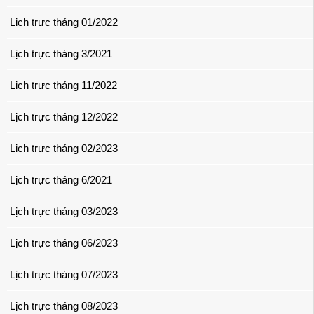
Lịch trực tháng 01/2022
Lịch trực tháng 3/2021
Lịch trực tháng 11/2022
Lịch trực tháng 12/2022
Lịch trực tháng 02/2023
Lịch trực tháng 6/2021
Lịch trực tháng 03/2023
Lịch trực tháng 06/2023
Lịch trực tháng 07/2023
Lịch trực tháng 08/2023