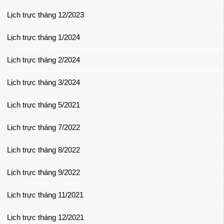
Lịch trực tháng 12/2023
Lịch trực tháng 1/2024
Lịch trực tháng 2/2024
Lịch trực tháng 3/2024
Lịch trực tháng 5/2021
Lịch trực tháng 7/2022
Lịch trực tháng 8/2022
Lịch trực tháng 9/2022
Lịch trực tháng 11/2021
Lịch trực tháng 12/2021