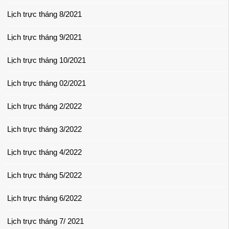
Lịch trực tháng 8/2021
Lịch trực tháng 9/2021
Lịch trực tháng 10/2021
Lịch trực tháng 02/2021
Lịch trực tháng 2/2022
Lịch trực tháng 3/2022
Lịch trực tháng 4/2022
Lịch trực tháng 5/2022
Lịch trực tháng 6/2022
Lịch trực tháng 7/ 2021