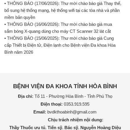
• THÔNG BÁO (17/06/2026): Thư mời chào báo giá Thay thế,
bổ sung hệ thống mạng, hệ thống wifi tại các tòa nhà và phần
mềm bản quyền
• THÔNG BÁO (16/06/2026): Thư mời chào báo giá mua
sắm bóng X-quang dùng cho máy CT Scanner 32 lát cắt
• THÔNG BÁO (15/06/2025): Thư mời chào báo giá Cung
cấp Thiết bị Điện tử, Điện lạnh cho Bệnh viện Đa khoa Hòa
Bình năm 2026
BỆNH VIỆN ĐA KHOA TỈNH HÒA BÌNH
Địa chỉ:
Tổ 11 - Phường Hòa Bình - Tỉnh Phú Thọ
Điện thoại:
0353.919.595
Email:
bvdkthoabinh@gmail.com
Chịu trách nhiệm nội dung:
Thầy Thuốc ưu tú. Tiến sỹ. Bác sỹ. Nguyễn Hoàng Diệu