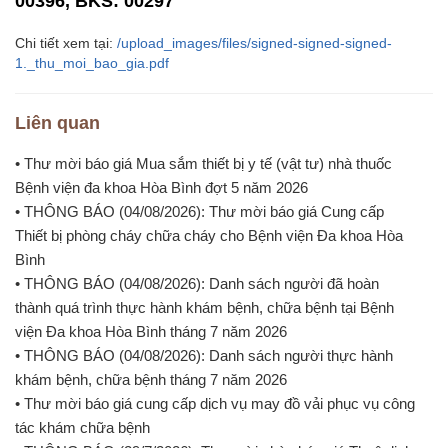
00396, BKS: 00297
Chi tiết xem tại:
/upload_images/files/signed-signed-signed-
1._thu_moi_bao_gia.pdf
Liên quan
• Thư mời báo giá Mua sắm thiết bị y tế (vật tư) nhà thuốc
Bệnh viện đa khoa Hòa Bình đợt 5 năm 2026
• THÔNG BÁO (04/08/2026): Thư mời báo giá Cung cấp
Thiết bị phòng cháy chữa cháy cho Bệnh viện Đa khoa Hòa
Bình
• THÔNG BÁO (04/08/2026): Danh sách người đã hoàn
thành quá trình thực hành khám bệnh, chữa bệnh tại Bệnh
viện Đa khoa Hòa Bình tháng 7 năm 2026
• THÔNG BÁO (04/08/2026): Danh sách người thực hành
khám bệnh, chữa bệnh tháng 7 năm 2026
• Thư mời báo giá cung cấp dịch vụ may đồ vải phục vụ công
tác khám chữa bệnh