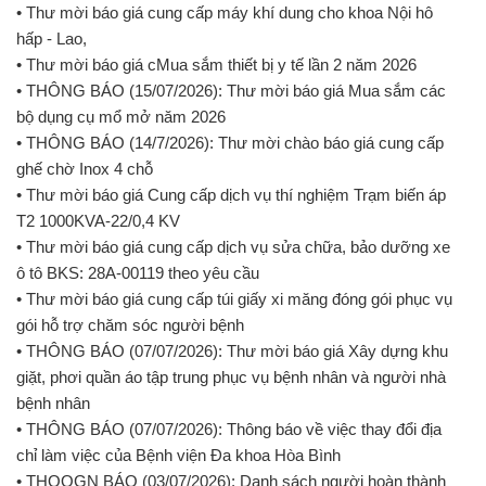
• Thư mời báo giá cung cấp máy khí dung cho khoa Nội hô
hấp - Lao,
• Thư mời báo giá cMua sắm thiết bị y tế lần 2 năm 2026
• THÔNG BÁO (15/07/2026): Thư mời báo giá Mua sắm các
bộ dụng cụ mổ mở năm 2026
• THÔNG BÁO (14/7/2026): Thư mời chào báo giá cung cấp
ghế chờ Inox 4 chỗ
• Thư mời báo giá Cung cấp dịch vụ thí nghiệm Trạm biến áp
T2 1000KVA-22/0,4 KV
• Thư mời báo giá cung cấp dịch vụ sửa chữa, bảo dưỡng xe
ô tô BKS: 28A-00119 theo yêu cầu
• Thư mời báo giá cung cấp túi giấy xi măng đóng gói phục vụ
gói hỗ trợ chăm sóc người bệnh
• THÔNG BÁO (07/07/2026): Thư mời báo giá Xây dựng khu
giặt, phơi quần áo tập trung phục vụ bệnh nhân và người nhà
bệnh nhân
• THÔNG BÁO (07/07/2026): Thông báo về việc thay đổi địa
chỉ làm việc của Bệnh viện Đa khoa Hòa Bình
• THOOGN BÁO (03/07/2026): Danh sách người hoàn thành