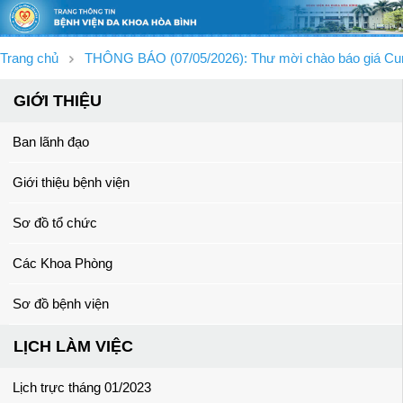
Trang chủ
THÔNG BÁO (07/05/2026): Thư mời chào báo giá Cung
GIỚI THIỆU
Ban lãnh đạo
Giới thiệu bệnh viện
Sơ đồ tổ chức
Các Khoa Phòng
Sơ đồ bệnh viện
LỊCH LÀM VIỆC
Lịch trực tháng 01/2023