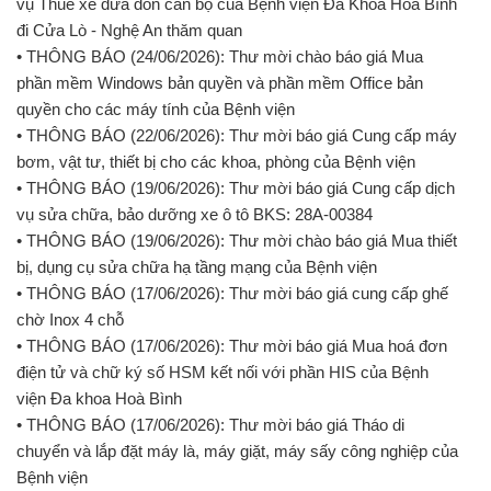
vụ Thuê xe đưa đón cán bộ của Bệnh viện Đa Khoa Hòa Bình
đi Cửa Lò - Nghệ An thăm quan
• THÔNG BÁO (24/06/2026): Thư mời chào báo giá Mua
phần mềm Windows bản quyền và phần mềm Office bản
quyền cho các máy tính của Bệnh viện
• THÔNG BÁO (22/06/2026): Thư mời báo giá Cung cấp máy
bơm, vật tư, thiết bị cho các khoa, phòng của Bệnh viện
• THÔNG BÁO (19/06/2026): Thư mời báo giá Cung cấp dịch
vụ sửa chữa, bảo dưỡng xe ô tô BKS: 28A-00384
• THÔNG BÁO (19/06/2026): Thư mời chào báo giá Mua thiết
bị, dụng cụ sửa chữa hạ tầng mạng của Bệnh viện
• THÔNG BÁO (17/06/2026): Thư mời báo giá cung cấp ghế
chờ Inox 4 chỗ
• THÔNG BÁO (17/06/2026): Thư mời báo giá Mua hoá đơn
điện tử và chữ ký số HSM kết nối với phần HIS của Bệnh
viện Đa khoa Hoà Bình
• THÔNG BÁO (17/06/2026): Thư mời báo giá Tháo di
chuyển và lắp đặt máy là, máy giặt, máy sấy công nghiệp của
Bệnh viện