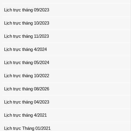
Lịch trực tháng 09/2023
Lịch trực tháng 10/2023
Lịch trực tháng 11/2023
Lịch trực tháng 4/2024
Lịch trực tháng 05/2024
Lịch trực tháng 10/2022
Lịch trực tháng 08/2026
Lịch trực tháng 04/2023
Lịch trực tháng 4/2021
Lịch trực Tháng 01/2021