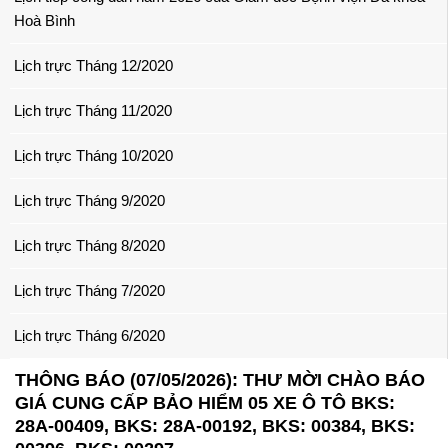
Hoà Bình
Lịch trực Tháng 12/2020
Lịch trực Tháng 11/2020
Lịch trực Tháng 10/2020
Lịch trực Tháng 9/2020
Lịch trực Tháng 8/2020
Lịch trực Tháng 7/2020
Lịch trực Tháng 6/2020
THÔNG BÁO (07/05/2026): THƯ MỜI CHÀO BÁO
GIÁ CUNG CẤP BẢO HIỂM 05 XE Ô TÔ BKS:
28A-00409, BKS: 28A-00192, BKS: 00384, BKS: