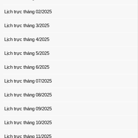
Lịch trực tháng 02/2025
Lịch trực tháng 3/2025
Lịch trực tháng 4/2025
Lịch trực tháng 5/2025
Lịch trực tháng 6/2025
Lịch trực tháng 07/2025
Lịch trực tháng 08/2025
Lịch trực tháng 09/2025
Lịch trực tháng 10/2025
Lịch trực tháng 11/2025