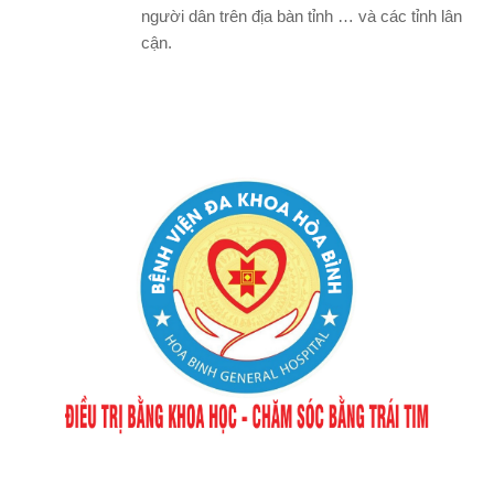
người dân trên địa bàn tỉnh … và các tỉnh lân
cận.