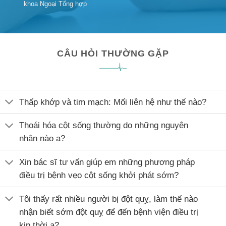
CÂU HỎI THƯỜNG GẶP
Thấp khớp và tim mạch: Mối liên hệ như thế nào?
Thoái hóa cột sống thường do những nguyên
nhân nào ạ?
Xin bác sĩ tư vấn giúp em những phương pháp
điều trị bệnh vẹo cột sống khởi phát sớm?
Tôi thấy rất nhiều người bị đột quỵ, làm thế nào
nhận biết sớm đột quỵ để đến bệnh viện điều trị
kịp thời ạ?