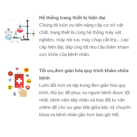
Hệ thống trang thiết bị hiện đại
Chúng tôi luôn ưu tiên nâng cấp cơ sở vật
chất, trang thiết bị cùng hệ thống máy xét
nghiệm, máy nội soi, máy chụp cắt lớp…cao
cấp hiện đại, đáp ứng tốt nhu cầu thăm khám
sức khỏe của bệnh nhân.
Tối ưu,đơn giản hóa quy trình khám chữa
bệnh
Luôn đổi mới và tập trung đơn giản hóa quy
trình, thủ tục để phục vụ người bệnh được tốt
nhất, bệnh viện tiếp nhận và trao đổi tư vấn
online để cho sự giao tiếp giữa bác sỹ chuyên
khoa và bệnh nhân gần hơn bao giờ hết.