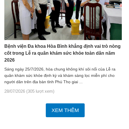
Bệnh viện Đa khoa Hòa Bình khẳng định vai trò nòng
cốt trong Lễ ra quân khám sức khỏe toàn dân năm
2026
Sáng ngày 25/7/2026, hòa chung không khí sôi nổi của Lễ ra
quân khám sức khỏe định kỳ và khám sàng lọc miễn phí cho
người dân trên địa bàn tỉnh Phú Thọ giai ...
28/07/2026
(305 lượt xem)
XEM THÊM