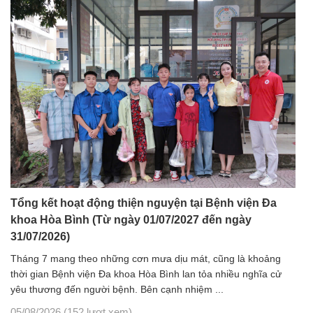
Tổng kết hoạt động thiện nguyện tại Bệnh viện Đa
khoa Hòa Bình (Từ ngày 01/07/2027 đến ngày
31/07/2026)
Tháng 7 mang theo những cơn mưa dịu mát, cũng là khoảng
thời gian Bệnh viện Đa khoa Hòa Bình lan tỏa nhiều nghĩa cử
yêu thương đến người bệnh. Bên cạnh nhiệm ...
05/08/2026
(152 lượt xem)