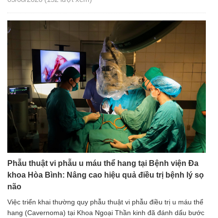
Phẫu thuật vi phẫu u máu thể hang tại Bệnh viện Đa
khoa Hòa Bình: Nâng cao hiệu quả điều trị bệnh lý sọ
não
Việc triển khai thường quy phẫu thuật vi phẫu điều trị u máu thể
hang (Cavernoma) tại Khoa Ngoại Thần kinh đã đánh dấu bước