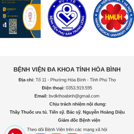
BỆNH VIỆN ĐA KHOA TỈNH HÒA BÌNH
Địa chỉ:
Tổ 11 - Phường Hòa Bình - Tỉnh Phú Thọ
Điện thoại:
0353.919.595
Email:
bvdkthoabinh@gmail.com
Chịu trách nhiệm nội dung:
Thầy Thuốc ưu tú. Tiến sỹ. Bác sỹ. Nguyễn Hoàng Diệu
Giám đốc Bệnh viện
Theo dõi Bệnh Viện trên các mạng xã hội