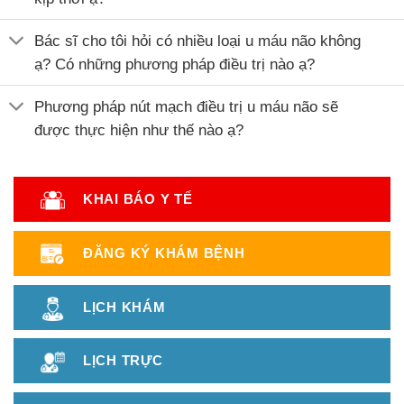
Bác sĩ cho tôi hỏi có nhiều loại u máu não không
ạ? Có những phương pháp điều trị nào ạ?
Phương pháp nút mạch điều trị u máu não sẽ
được thực hiện như thế nào ạ?
KHAI BÁO Y TẾ
ĐĂNG KÝ KHÁM BỆNH
LỊCH KHÁM
LỊCH TRỰC